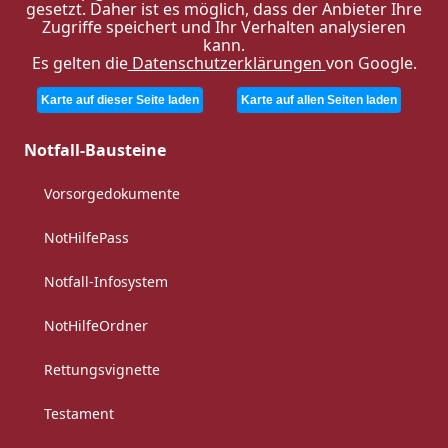
gesetzt. Daher ist es möglich, dass der Anbieter Ihre
Zugriffe speichert und Ihr Verhalten analysieren
kann.
Es gelten die
Datenschutzerklärungen
von Google.
Karte auf dieser Seite laden
Karte auf allen Seiten laden
Notfall-Bausteine
Vorsorgedokumente
NotHilfePass
Notfall-Infosystem
NotHilfeOrdner
Rettungsvignette
Testament