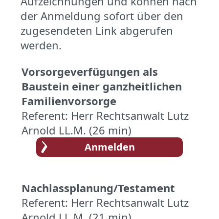
Aufzeichnungen und können nach
der Anmeldung sofort über den
zugesendeten Link abgerufen
werden.
Vorsorgeverfügungen als
Baustein einer ganzheitlichen
Familienvorsorge
Referent: Herr Rechtsanwalt Lutz
Arnold LL.M. (26 min)
Nachlassplanung/Testament
Referent: Herr Rechtsanwalt Lutz
Arnold LL.M. (21 min)