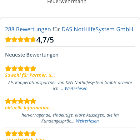
Feuerwehrmann
288 Bewertungen
für
DAS NotHilfeSystem GmbH
4,7
/
5
Neueste Bewertungen
Sowohl für Partner, a...
Als Kooperationspartner von DAS Nothilfesystem GmbH arbeite
ich ...
Weiterlesen
aktuelle Information, ...
hervorragende, eindeutige, klare Aussagen, die im
Kundengespräc...
Weiterlesen
Übersichtlich, klar ...